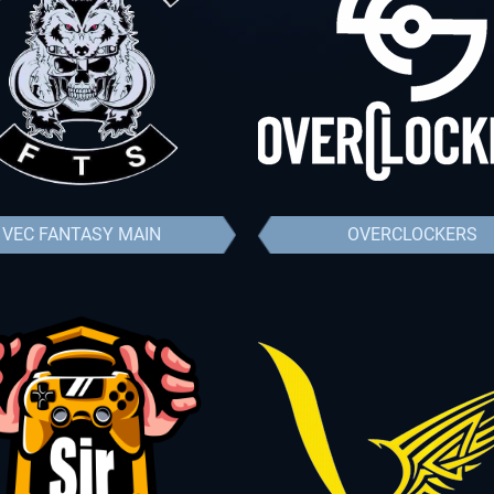
VEC FANTASY MAIN
OVERCLOCKERS