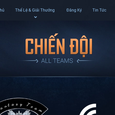
Chủ
Thể Lệ & Giải Thưởng
Đăng Ký
Tin Tức