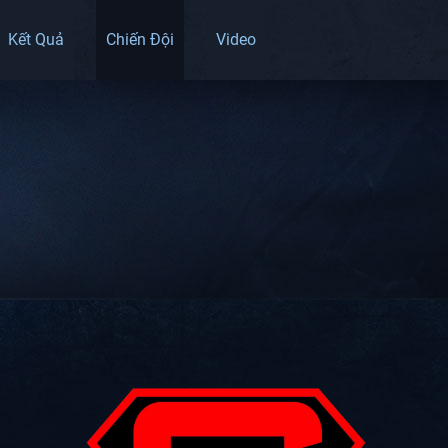
Kết Quả
Chiến Đội
Video